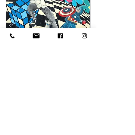
NO NAME
Prezzo riservato, contattaci!