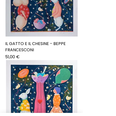
IL GATTO E IL CHESINE - BEPPE
FRANCESCONI
Prezzo
51,00 €