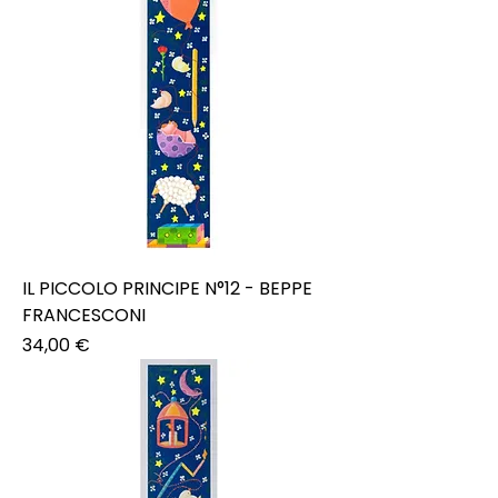
IL PICCOLO PRINCIPE N°12 - BEPPE
FRANCESCONI
Prezzo
34,00 €