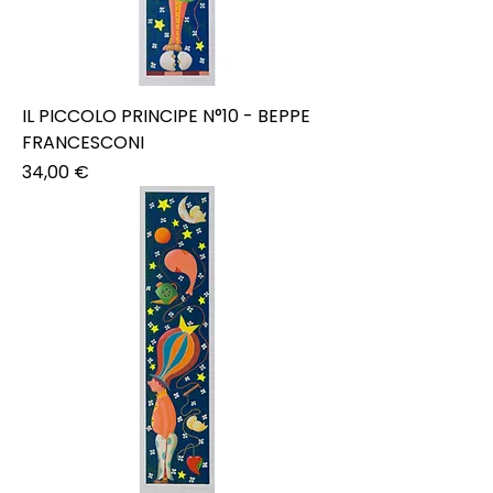
IL PICCOLO PRINCIPE N°10 - BEPPE
FRANCESCONI
Prezzo
34,00 €