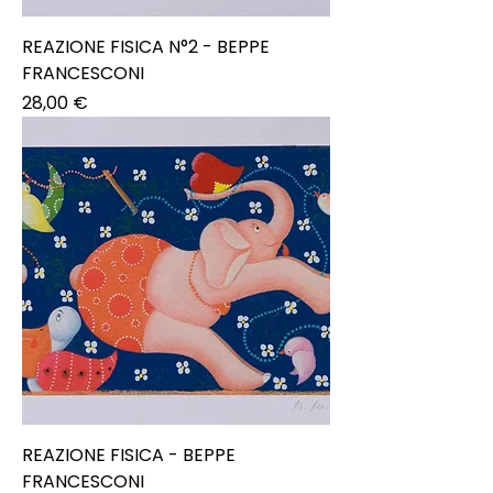
REAZIONE FISICA N°2 - BEPPE
FRANCESCONI
Prezzo
28,00 €
REAZIONE FISICA - BEPPE
FRANCESCONI