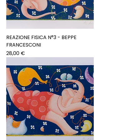
REAZIONE FISICA N°3 - BEPPE
FRANCESCONI
Prezzo
28,00 €