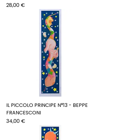
Prezzo
28,00 €
IL PICCOLO PRINCIPE N°13 - BEPPE
FRANCESCONI
Prezzo
34,00 €