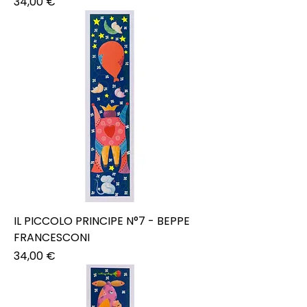
Prezzo
34,00 €
IL PICCOLO PRINCIPE N°7 - BEPPE
FRANCESCONI
Prezzo
34,00 €