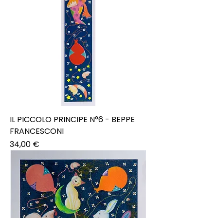
IL PICCOLO PRINCIPE N°6 - BEPPE
FRANCESCONI
Prezzo
34,00 €