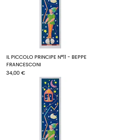
IL PICCOLO PRINCIPE N°11 - BEPPE
FRANCESCONI
Prezzo
34,00 €