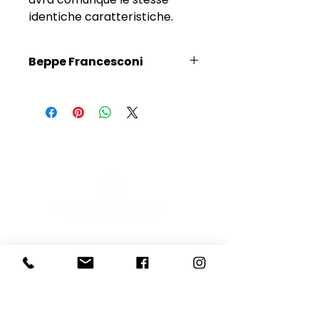
identiche caratteristiche.
Beppe Francesconi
Scopri l'Artista
E-mail
Iscriviti