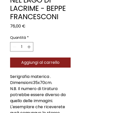
NEL LAGO DI
LACRIME - BEPPE
FRANCESCONI
Prezzo
76,00 €
Quantità
*
Aggiungi al carrello
Serigrafia materica .
Dimensioni:35x70cm.
N.B. Il numero di tiratura
potrebbe essere diverso da
quello delle immagini.
L'esemplare che riceverete
avrà comunque le stesse