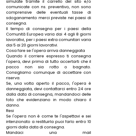
simulate tramite il carrello del sito e/o
comunicate con ns. preventivo, non sono
comprensive delle eventuali tasse di
sdoganamento merci previste nei paesi di
consegna.
Il tempo di consegna per i paesi della
Comunità Europea varia dai 4 agli 8 giorni
lavorativi, per i paesi extra comunitari varia
dai 5 ai 20 giorni lavorativi.
Cosa fare se l'opera arriva danneggiata
Quando il corriere espresso ti consegna
l'opera, devi prima di tutto accertarti che il
pacco non sia rotto o bagnato.
Consigliamo comunque di accettare con
riserva.
Se, una volta aperto il pacco, l'opera è
danneggiata, devi contattarci entro 24 ore
dalla data di consegna, mandandoci delle
foto che evidenziano in modo chiaro il
danno.
Resi
Se l'opera non è come te l'aspettavi e sei
intenzionato a restituirla puoi farlo entro 10
giorni dalla data di consegna.
Mandaci una mail