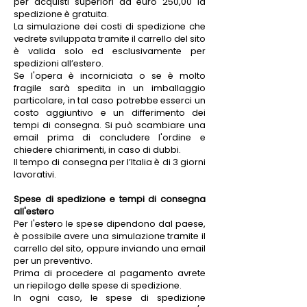
per acquisti superiori ad euro 250,00 la
spedizione è gratuita.
La simulazione dei costi di spedizione che
vedrete sviluppata tramite il carrello del sito
è valida solo ed esclusivamente per
spedizioni all’estero.
Se l'opera è incorniciata o se è molto
fragile sarà spedita in un imballaggio
particolare, in tal caso potrebbe esserci un
costo aggiuntivo e un differimento dei
tempi di consegna. Si può scambiare una
email prima di concludere l'ordine e
chiedere chiarimenti, in caso di dubbi.
Il tempo di consegna per l’Italia è di 3 giorni
lavorativi.
Spese di spedizione e tempi di consegna
all'estero
Per l'estero le spese dipendono dal paese,
è possibile avere una simulazione tramite il
carrello del sito, oppure inviando una email
per un preventivo.
Prima di procedere al pagamento avrete
un riepilogo delle spese di spedizione.
In ogni caso, le spese di spedizione