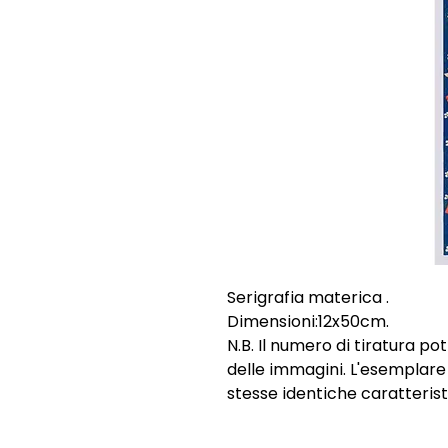
Serigrafia materica .
Dimensioni:12x50cm.
N.B. Il numero di tiratura p
delle immagini. L'esemplar
stesse identiche caratterist