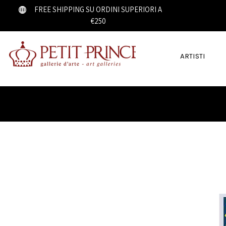
FREE SHIPPING SU ORDINI SUPERIORI A
€250
ARTISTI