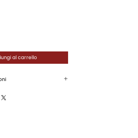
ungi al carrello
oni