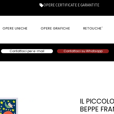
OPERE CERTIFICATE E GARANTITE
OPERE UNICHE
OPERE GRAFICHE
RETOUCHE'
Contattaci per e-mail
Contattaci su Whatsapp
IL PICCOLO
BEPPE FR