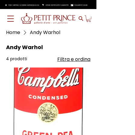
FREE SHIPPING SU ORDINI SUPERIORI A €250
OPERE CERTIFICATE E GARANTITE
PAGAMENTI SICURI
Home
Andy Warhol
Andy Warhol
4 prodotti
Filtra e ordina