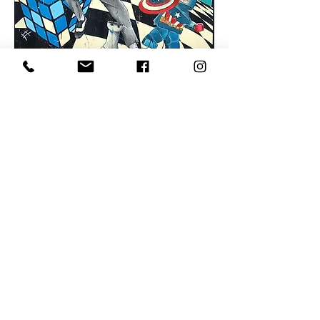
NO NAME
Prezzo riservato, contattaci!