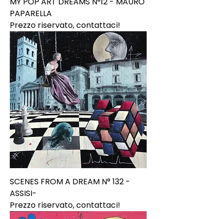
MY POP ART DREAMS N°12 - MAURO
PAPARELLA
Prezzo riservato, contattaci!
SCENES FROM A DREAM N° 132 -
ASSISI-
Prezzo riservato, contattaci!