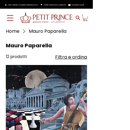
FREE SHIPPING SU ORDINI SUPERIORI A €250
OPERE CERTIFICATE E GARANTITE
PAGAMENTI SICURI
Home
Mauro Paparella
Mauro Paparella
12 prodotti
Filtra e ordina