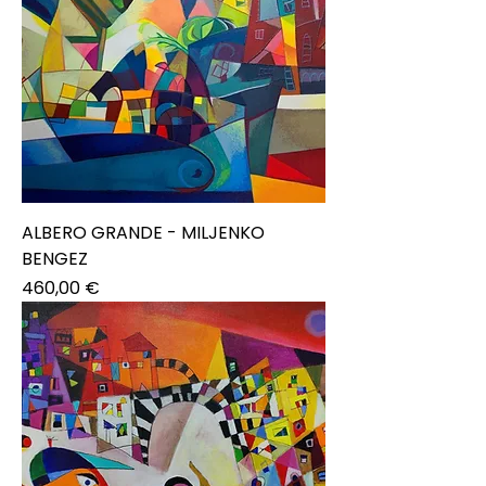
ALBERO GRANDE - MILJENKO
BENGEZ
Prezzo
460,00 €