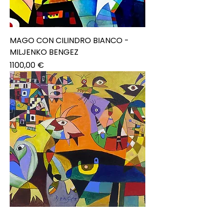
MAGO CON CILINDRO BIANCO -
MILJENKO BENGEZ
Prezzo
1100,00 €