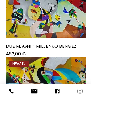
DUE MAGHI - MILJENKO BENGEZ
Prezzo
462,00 €
NEW IN