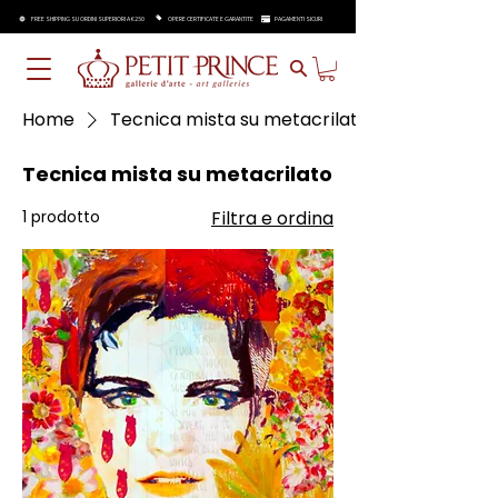
FREE SHIPPING SU ORDINI SUPERIORI A €250
OPERE CERTIFICATE E GARANTITE
PAGAMENTI SICURI
Home
Tecnica mista su metacrilato
Tecnica mista su metacrilato
1 prodotto
Filtra e ordina