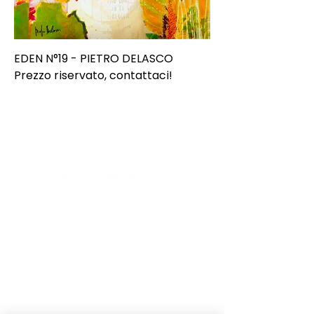
EDEN N°19 - PIETRO DELASCO
Prezzo riservato, contattaci!
E-mail
Iscriviti
Voglio iscrivermi alla newsletter