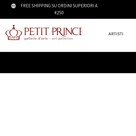
FREE SHIPPING SU ORDINI SUPERIORI A
€250
ARTISTI