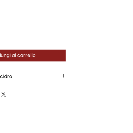
ungi al carrello
acidro