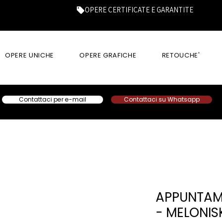
OPERE CERTIFICATE E GARANTITE
OPERE UNICHE
OPERE GRAFICHE
RETOUCHE'
Contattaci per e-mail
Contattaci su Whatsapp
APPUNTAM
- MELONIS