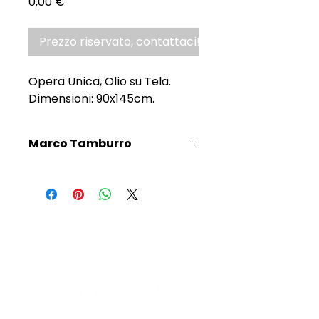
Prezzo
0,00 €
Prezzo riservato, contattaci!
Opera Unica, Olio su Tela.
Dimensioni: 90x145cm.
Marco Tamburro
Scopri l'Artista