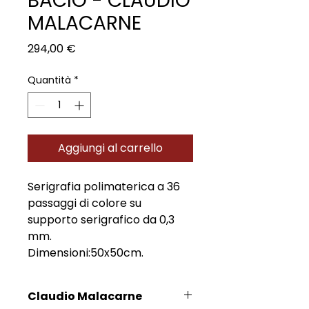
BACIO - CLAUDIO
MALACARNE
Prezzo
294,00 €
Quantità
*
Aggiungi al carrello
Serigrafia polimaterica a 36
passaggi di colore su
supporto serigrafico da 0,3
mm.
Dimensioni:50x50cm.
Claudio Malacarne