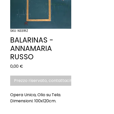
SKU: N331RZ
BALARINAS -
ANNAMARIA
RUSSO
Prezzo
0,00 €
Prezzo riservato, contattaci!
Opera Unica, Olio su Tela.
Dimensioni: 100x120cm.