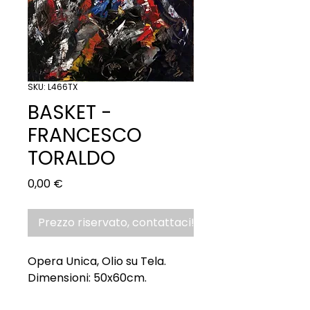
SKU: L466TX
BASKET -
FRANCESCO
TORALDO
Prezzo
0,00 €
Prezzo riservato, contattaci!
Opera Unica, Olio su Tela.
Dimensioni: 50x60cm.