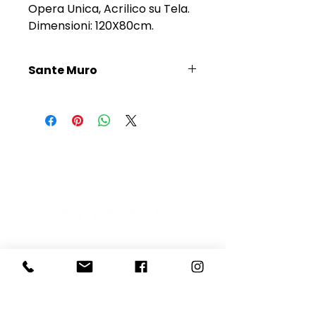
Opera Unica, Acrilico su Tela.
Dimensioni: 120X80cm.
Sante Muro
Scopri l'Artista
E-mail