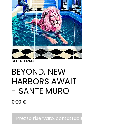
SKU: N832MU
BEYOND, NEW
HARBORS AWAIT
- SANTE MURO
Prezzo
0,00 €
Prezzo riservato, contattaci!