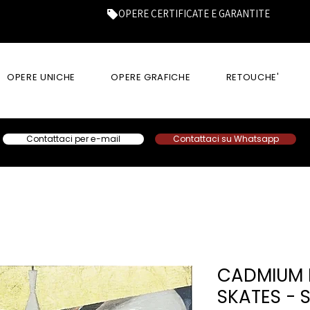
OPERE CERTIFICATE E GARANTITE
OPERE UNICHE
OPERE GRAFICHE
RETOUCHE'
Contattaci per e-mail
Contattaci su Whatsapp
CADMIUM 
SKATES - 