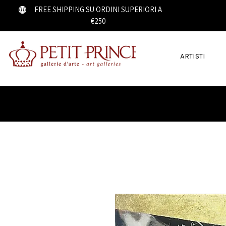
FREE SHIPPING SU ORDINI SUPERIORI A
€250
ARTISTI