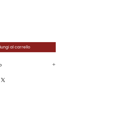
ungi al carrello
o