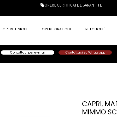
OPERE CERTIFICATE E GARANTITE
OPERE UNICHE
OPERE GRAFICHE
RETOUCHE'
Contattaci per e-mail
Contattaci su Whatsapp
CAPRI, MA
MIMMO SC