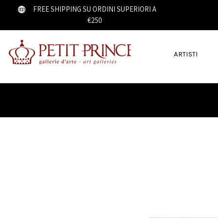
FREE SHIPPING SU ORDINI SUPERIORI A
€250
ARTISTI