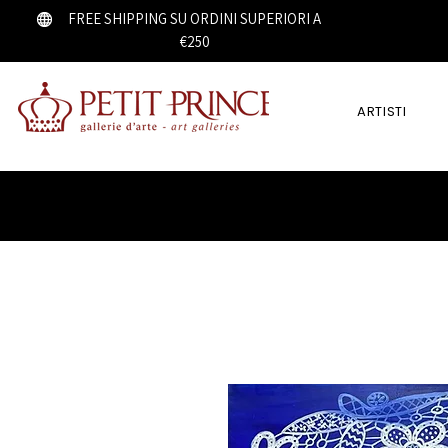
FREE SHIPPING SU ORDINI SUPERIORI A
€250
ARTISTI