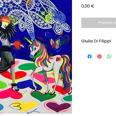
Prezzo
0,00 €
Prezzo r
Giulia Di Filippi
Scopri l'Artista