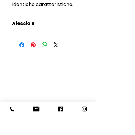
identiche caratteristiche.
Alessio B
Scopri l'Artista
E-mail
Iscriviti