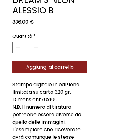
DREAM'S NEON -
ALESSIO B
Prezzo
336,00 €
Quantità
*
Aggiungi al carrello
Stampa digitale in edizione
limitata su carta 320 gr.
Dimensioni:70x100.
N.B. Il numero di tiratura
potrebbe essere diverso da
quello delle immagini.
L'esemplare che riceverete
avrà comunque le stesse