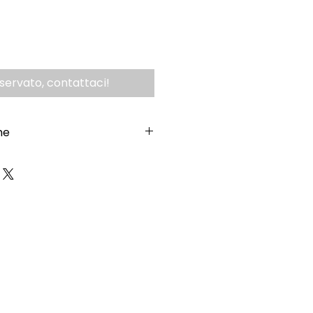
iservato, contattaci!
ne