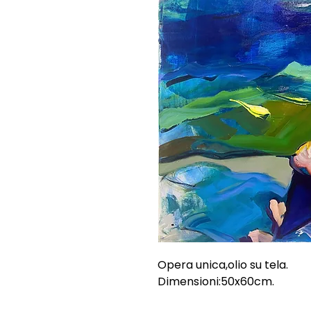
Opera unica,olio su tela.
Dimensioni:50x60cm.