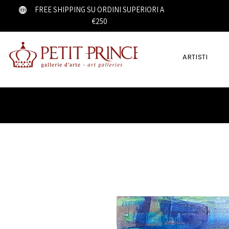
FREE SHIPPING SU ORDINI SUPERIORI A
€250
ARTISTI