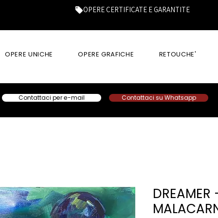
OPERE CERTIFICATE E GARANTITE
OPERE UNICHE
OPERE GRAFICHE
RETOUCHE'
Contattaci per e-mail
Contattaci su Whatsapp
DREAMER 
MALACAR