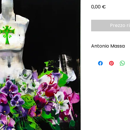
Prezzo
0,00 €
Prezzo r
Antonio Massa
Scopri l'Artista