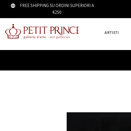
FREE SHIPPING SU ORDINI SUPERIORI A
€250
ARTISTI