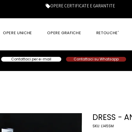
OPERE CERTIFICATE E GARANTITE
OPERE UNICHE
OPERE GRAFICHE
RETOUCHE'
Contattaci per e-mail
Contattaci su Whatsapp
DRESS - 
SKU: L145SM