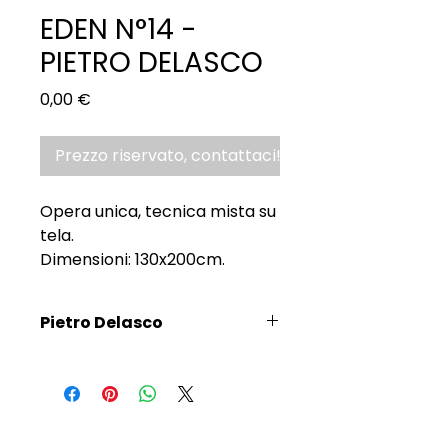
EDEN N°14 -
PIETRO DELASCO
Prezzo
0,00 €
Prezzo riservato, contattaci!
Opera unica, tecnica mista su
tela.
Dimensioni: 130x200cm.
Pietro Delasco
Scopri l'Artista