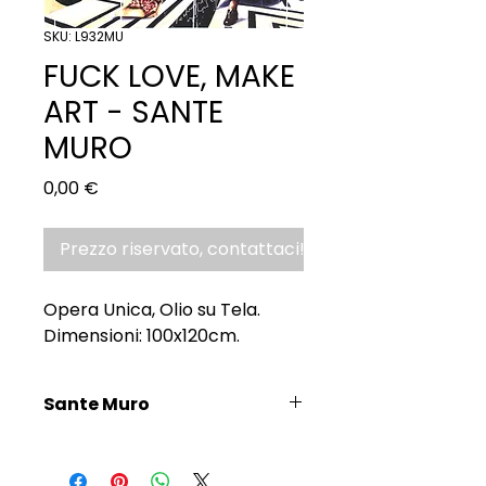
SKU: L932MU
FUCK LOVE, MAKE
ART - SANTE
MURO
Prezzo
0,00 €
Prezzo riservato, contattaci!
Opera Unica, Olio su Tela.
Dimensioni: 100x120cm.
Sante Muro
Scopri l'Artista