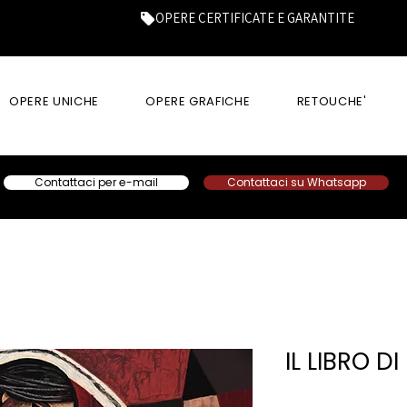
OPERE CERTIFICATE E GARANTITE
OPERE UNICHE
OPERE GRAFICHE
RETOUCHE'
Contattaci per e-mail
Contattaci su Whatsapp
IL LIBRO DI