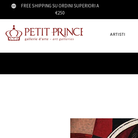
FREE SHIPPING SU ORDINI SUPERIORI A
€250
ARTISTI