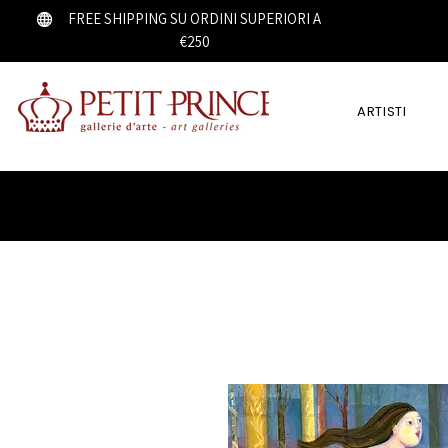
FREE SHIPPING SU ORDINI SUPERIORI A
€250
ARTISTI