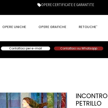
OPERE CERTIFICATE E GARANTITE
OPERE UNICHE
OPERE GRAFICHE
RETOUCHE'
Contattaci per e-mail
Contattaci su Whatsapp
INCONTRO
PETRILLO