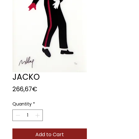
JACKO
Price
266,67€
Quantity
*
Add to Cart