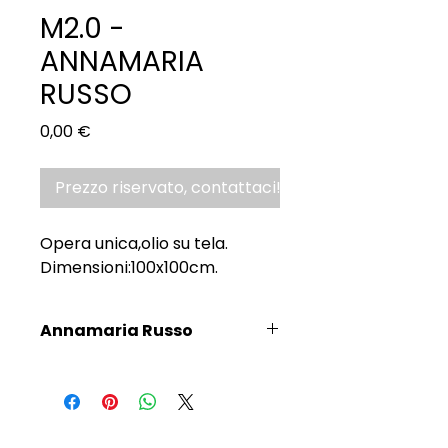
M2.0 -
ANNAMARIA
RUSSO
Prezzo
0,00 €
Prezzo riservato, contattaci!
Opera unica,olio su tela.
Dimensioni:100x100cm.
Annamaria Russo
Scopri l'Artista