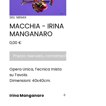
SKU: N894IX
MACCHIA - IRINA
MANGANARO
Prezzo
0,00 €
Prezzo riservato, contattaci!
Opera Unica, Tecnica mista
su Tavola.
Dimensioni: 40x40cm.
Irina Manganaro
Scopri l'Artista