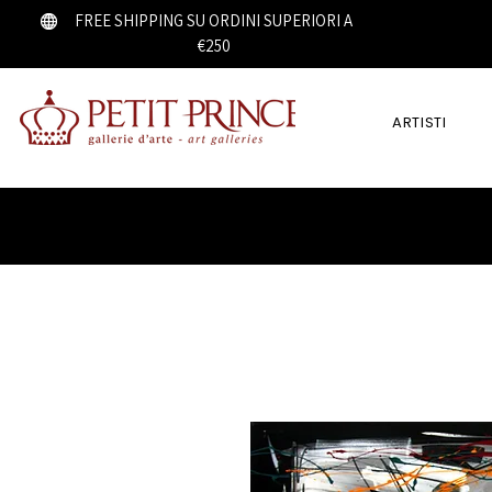
FREE SHIPPING SU ORDINI SUPERIORI A
€250
ARTISTI