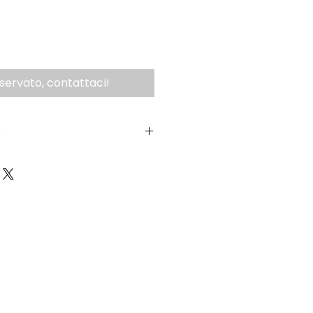
iservato, contattaci!
o