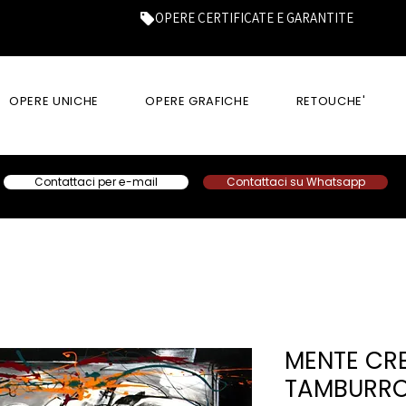
OPERE CERTIFICATE E GARANTITE
OPERE UNICHE
OPERE GRAFICHE
RETOUCHE'
Contattaci per e-mail
Contattaci su Whatsapp
MENTE CR
TAMBURR