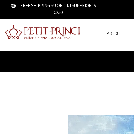
FREE SHIPPING SU ORDINI SUPERIORI A
€250
ARTISTI