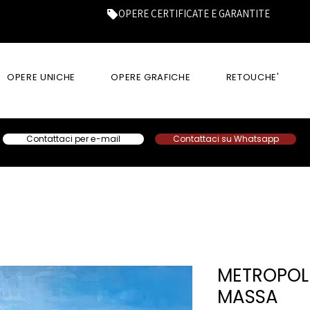
OPERE CERTIFICATE E GARANTITE
OPERE UNICHE
OPERE GRAFICHE
RETOUCHE'
Contattaci per e-mail
Contattaci su Whatsapp
METROPOLI
MASSA