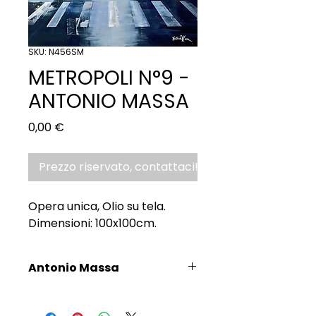
SKU: N456SM
METROPOLI N°9 -
ANTONIO MASSA
Prezzo
0,00 €
Prezzo riservato, contattaci!
Opera unica, Olio su tela.
Dimensioni: 100x100cm.
Antonio Massa
Scopri l'Artista