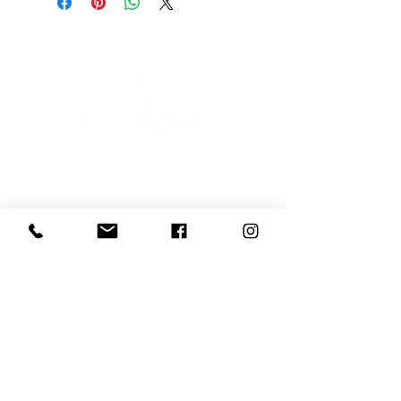
E-mail
Iscriviti
Voglio iscrivermi alla newsletter
081 539 2685
366 9729 244