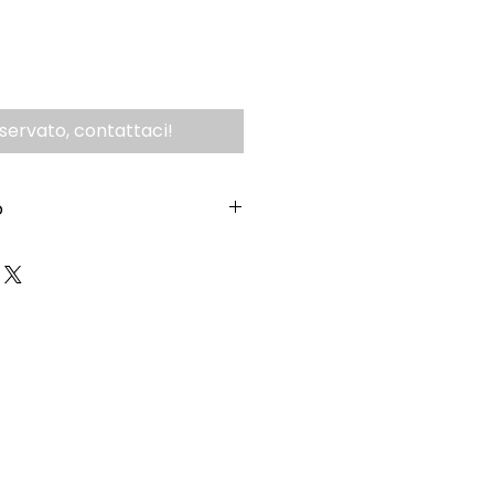
iservato, contattaci!
o