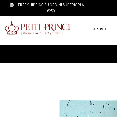
FREE SHIPPING SU ORDINI SUPERIORI A
€250
ARTISTI