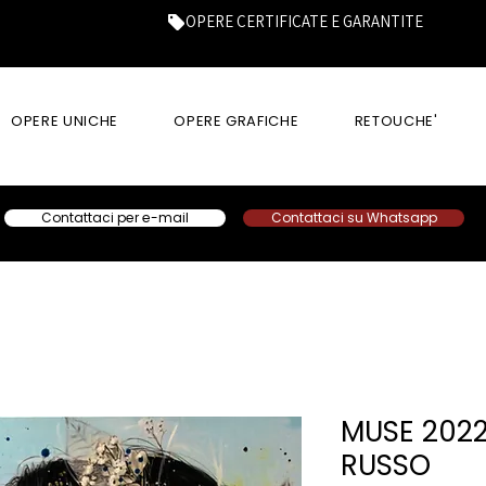
OPERE CERTIFICATE E GARANTITE
OPERE UNICHE
OPERE GRAFICHE
RETOUCHE'
Contattaci per e-mail
Contattaci su Whatsapp
MUSE 202
RUSSO