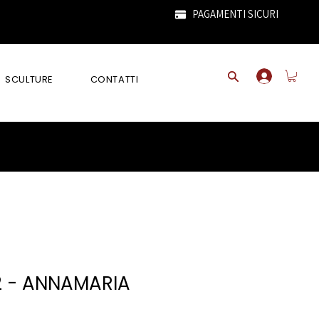
PAGAMENTI SICURI
SCULTURE
CONTATTI
2 - ANNAMARIA