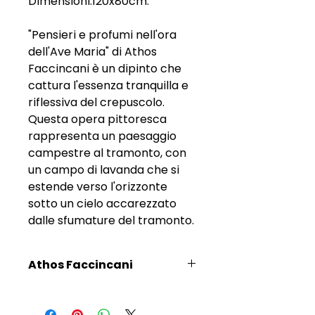
Dimensioni:120x80cm.
"Pensieri e profumi nell'ora
dell'Ave Maria" di Athos
Faccincani è un dipinto che
cattura l'essenza tranquilla e
riflessiva del crepuscolo.
Questa opera pittoresca
rappresenta un paesaggio
campestre al tramonto, con
un campo di lavanda che si
estende verso l'orizzonte
sotto un cielo accarezzato
dalle sfumature del tramonto.
Athos Faccincani
Scopri l'Artista