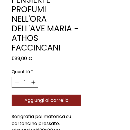
PROFUMI
NELL'ORA
DELL'AVE MARIA -
ATHOS
FACCINCANI
Prezzo
588,00 €
Quantità
*
Aggiungi al carrello
Serigrafia polimaterica su
cartoncino pressato.