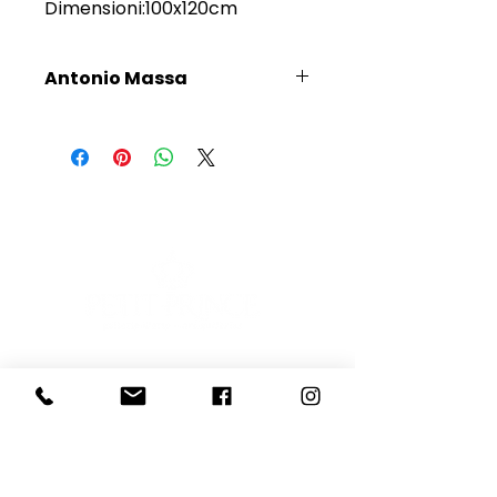
Dimensioni:100x120cm
Antonio Massa
Scopri l'Artista
E-mail
Iscriviti