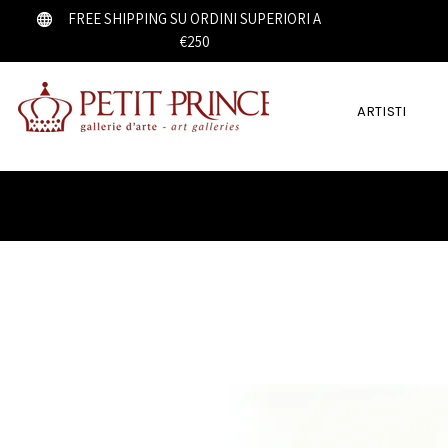
FREE SHIPPING SU ORDINI SUPERIORI A
€250
ARTISTI