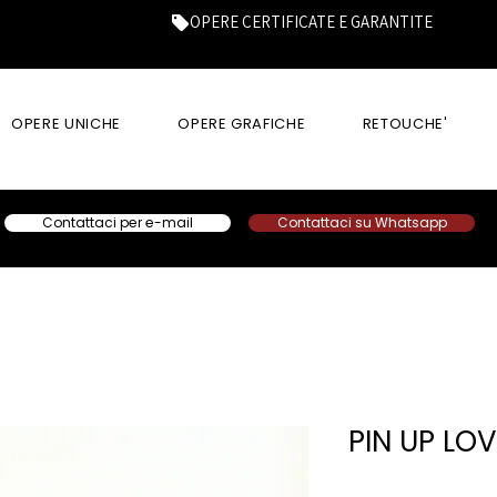
OPERE CERTIFICATE E GARANTITE
OPERE UNICHE
OPERE GRAFICHE
RETOUCHE'
Contattaci per e-mail
Contattaci su Whatsapp
PIN UP LO