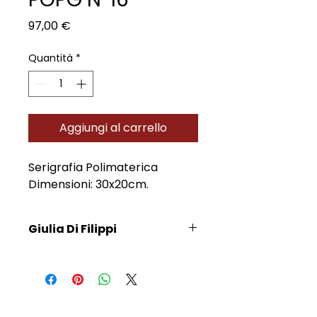
Prezzo
97,00 €
Quantità
*
Aggiungi al carrello
Serigrafia Polimaterica
Dimensioni: 30x20cm.
Giulia Di Filippi
Scopri l'Artista