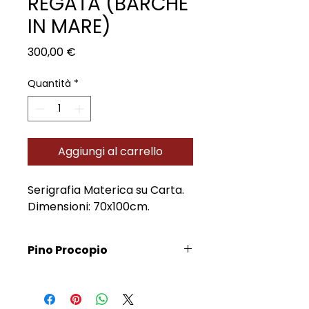
REGATA (BARCHE
IN MARE)
Prezzo
300,00 €
Quantità
*
Aggiungi al carrello
Serigrafia Materica su Carta.
Dimensioni: 70x100cm.
Pino Procopio
Scopri l'Artista