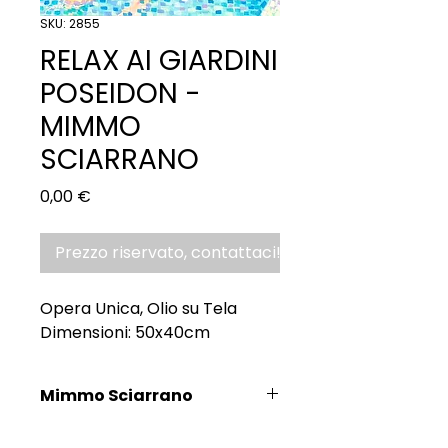
SKU: 2855
RELAX AI GIARDINI
POSEIDON -
MIMMO
SCIARRANO
Prezzo
0,00 €
Prezzo riservato, contattaci!
Opera Unica, Olio su Tela
Dimensioni: 50x40cm
Mimmo Sciarrano
Scopri l'Artista