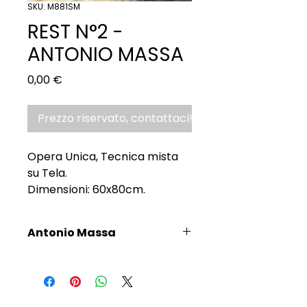
SKU: M881SM
REST N°2 -
ANTONIO MASSA
Prezzo
0,00 €
Prezzo riservato, contattaci!
Opera Unica, Tecnica mista
su Tela.
Dimensioni: 60x80cm.
Antonio Massa
Scopri l'Artista