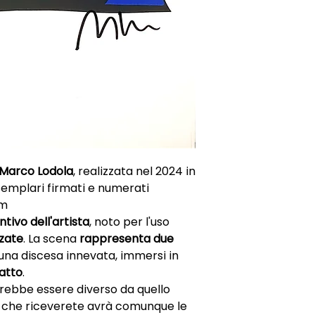
Marco Lodola
, realizzata nel 2024 in
esemplari firmati e numerati
cm
intivo dell'artista
, noto per l'uso
zzate
. La scena
rappresenta due
na discesa innevata, immersi in
atto
.
otrebbe essere diverso da quello
e che riceverete avrà comunque le