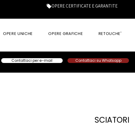
OPERE CERTIFICATE E GARANTITE
OPERE UNICHE
OPERE GRAFICHE
RETOUCHE'
Contattaci per e-mail
Contattaci su Whatsapp
SCIATORI