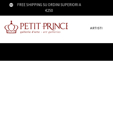
FREE SHIPPING SU ORDINI SUPERIORI A
€250
ARTISTI