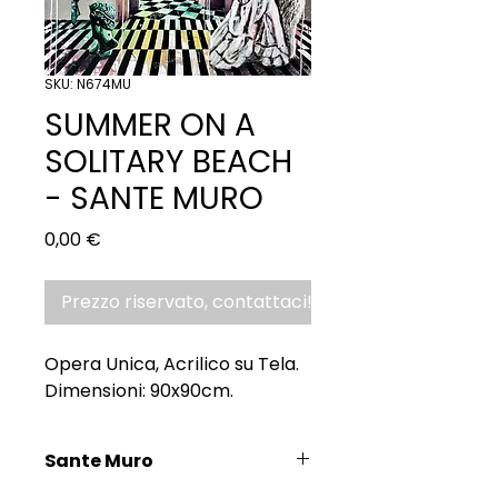
SKU: N674MU
SUMMER ON A
SOLITARY BEACH
- SANTE MURO
Prezzo
0,00 €
Prezzo riservato, contattaci!
Opera Unica, Acrilico su Tela.
Dimensioni: 90x90cm.
Sante Muro