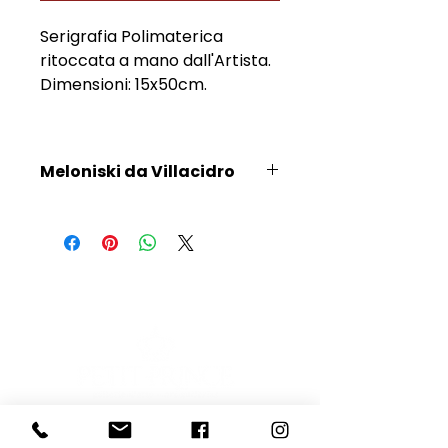
Serigrafia Polimaterica
ritoccata a mano dall'Artista.
Dimensioni: 15x50cm.
Meloniski da Villacidro
Scopri l'Artista
E-mail