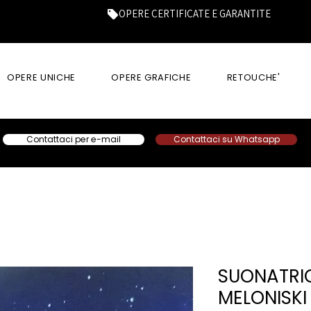
OPERE CERTIFICATE E GARANTITE
OPERE UNICHE
OPERE GRAFICHE
RETOUCHE'
Contattaci per e-mail
Contattaci su Whatsapp
SUONATRIC
MELONISKI