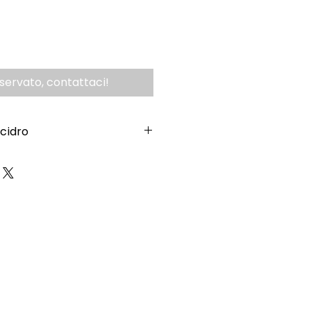
iservato, contattaci!
acidro