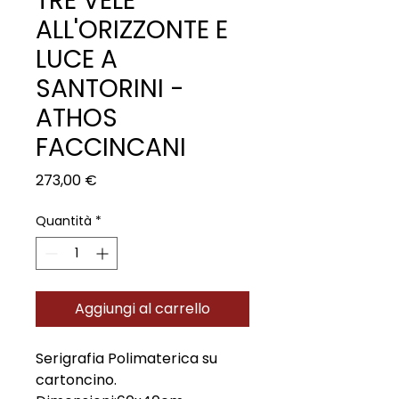
TRE VELE
ALL'ORIZZONTE E
LUCE A
SANTORINI -
ATHOS
FACCINCANI
Prezzo
273,00 €
Quantità
*
Aggiungi al carrello
Serigrafia Polimaterica su
cartoncino.