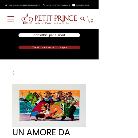
FREE SHIPPING SU ORDINI SUPERIORI A €250
OPERE CERTIFICATE E GARANTITE
PAGAMENTI SICURI
Contattaci per e-mail
Contattaci su Whatsapp
UN AMORE DA