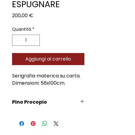
ESPUGNARE
Prezzo
200,00 €
Quantità
*
Aggiungi al carrello
Serigrafia materica su carta.
Dimensioni: 56x100cm.
Pino Procopio
Scopri l'Artista