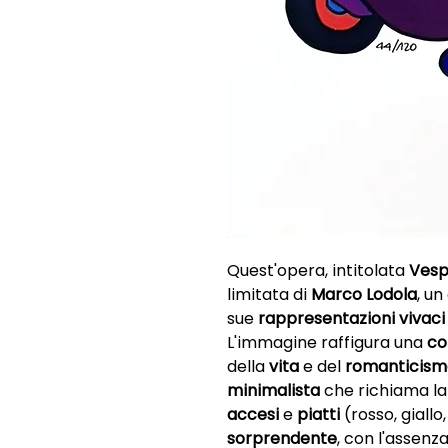
Quest'opera, intitolata
Vesp
limitata di
Marco Lodola
, un
sue
rappresentazioni vivaci
L'immagine raffigura una
co
della
vita
e del
romanticism
minimalista
che richiama l
accesi
e
piatti
(rosso, giallo
sorprendente
, con l'assenz