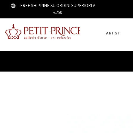
FREE SHIPPING SU ORDINI SUPERIORI A
€250
ARTISTI