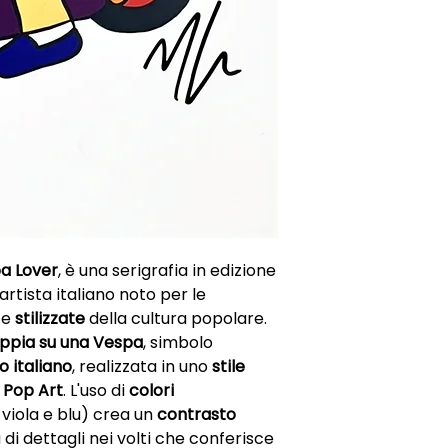
a Lover
, è una serigrafia in edizione
 artista italiano noto per le
e
stilizzate
della cultura popolare.
ppia su una Vespa
, simbolo
o
italiano
, realizzata in uno
stile
a
Pop Art
. L'uso di
colori
, viola e blu) crea un
contrasto
a di dettagli nei volti che conferisce