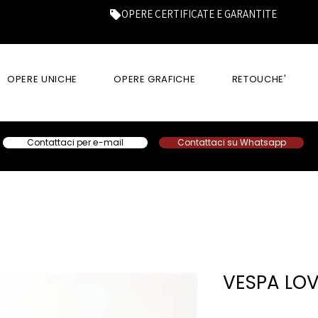
OPERE CERTIFICATE E GARANTITE
OPERE UNICHE
OPERE GRAFICHE
RETOUCHE'
Contattaci per e-mail
Contattaci su Whatsapp
VESPA LO