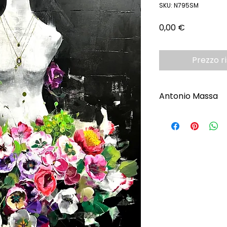
SKU: N795SM
Prezzo
0,00 €
Prezzo r
Antonio Massa
Scopri l'Artista