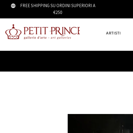
FREE SHIPPING SU ORDINI SUPERIORI A
€250
ARTISTI