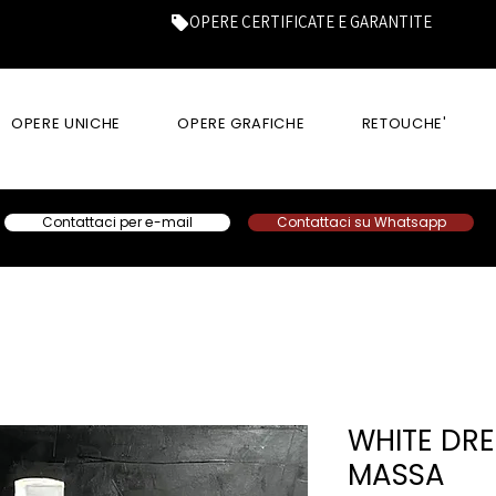
OPERE CERTIFICATE E GARANTITE
OPERE UNICHE
OPERE GRAFICHE
RETOUCHE'
Contattaci per e-mail
Contattaci su Whatsapp
WHITE DRE
MASSA