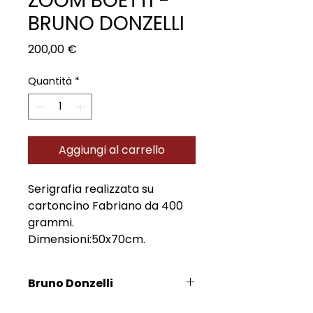
ZOOM BOETTI -
BRUNO DONZELLI
Prezzo
200,00 €
Quantità
*
Aggiungi al carrello
Serigrafia realizzata su
cartoncino Fabriano da 400
grammi.
Dimensioni:50x70cm.
Bruno Donzelli
Scopri l'Artista