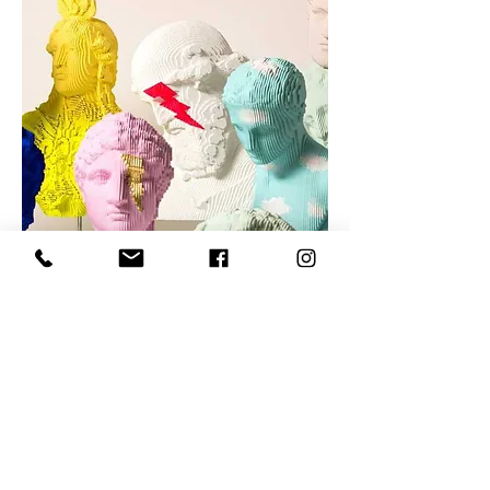
Opere dell'artista
Visualizza le opere dell'artista nello shop
Scopri di più