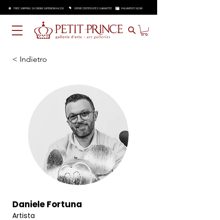
FREE SHIPPING SU ORDINI SUPERIORI A €250
OPERE CERTIFICATE E GARANTITE
PAGAMENTI SICURI
< Indietro
Daniele Fortuna
Artista