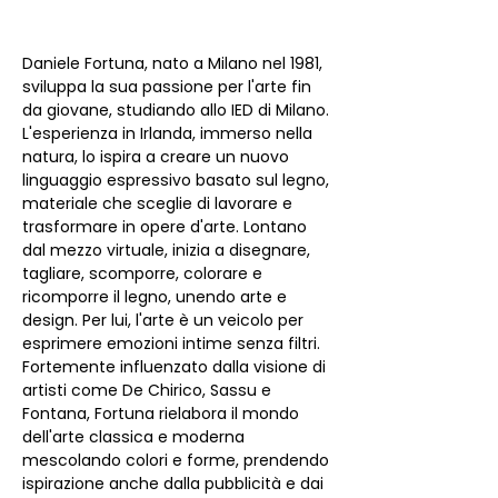
Daniele Fortuna, nato a Milano nel 1981, 
sviluppa la sua passione per l'arte fin 
da giovane, studiando allo IED di Milano. 
L'esperienza in Irlanda, immerso nella 
natura, lo ispira a creare un nuovo 
linguaggio espressivo basato sul legno, 
materiale che sceglie di lavorare e 
trasformare in opere d'arte. Lontano 
dal mezzo virtuale, inizia a disegnare, 
tagliare, scomporre, colorare e 
ricomporre il legno, unendo arte e 
design. Per lui, l'arte è un veicolo per 
esprimere emozioni intime senza filtri.
Fortemente influenzato dalla visione di 
artisti come De Chirico, Sassu e 
Fontana, Fortuna rielabora il mondo 
dell'arte classica e moderna 
mescolando colori e forme, prendendo 
ispirazione anche dalla pubblicità e dai 