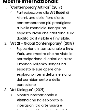
Mostre Internazionali:
"Contemporary Art Fair"
 (2017)
Partecipazione alla 
Art Basel
 di 
Miami, una delle fiere d'arte 
contemporanea più prestigiose 
a livello mondiale. Bengez ha 
esposto lavori che riflettono sulla 
dualità tra il visibile e l'invisibile.
"Art 21 - Global Contemporary"
 (2018)
Esposizione internazionale a 
New 
York
, una mostra che ha visto la 
partecipazione di artisti da tutto 
il mondo. Miljenko Bengez ha 
esposto le sue opere che 
esplorano i temi della memoria, 
del cambiamento e della 
percezione.
"Art Dialogue"
 (2021)
Mostra internazionale a 
Vienna
 che ha esplorato le 
interazioni tra arte visiva e 