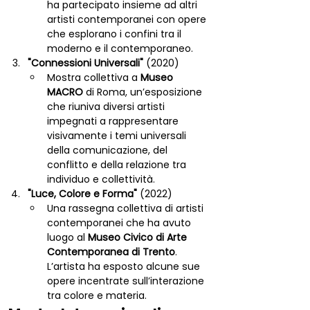
ha partecipato insieme ad altri 
artisti contemporanei con opere 
che esplorano i confini tra il 
moderno e il contemporaneo.
"Connessioni Universali"
 (2020)
Mostra collettiva a 
Museo 
MACRO
 di Roma, un’esposizione 
che riuniva diversi artisti 
impegnati a rappresentare 
visivamente i temi universali 
della comunicazione, del 
conflitto e della relazione tra 
individuo e collettività.
"Luce, Colore e Forma"
 (2022)
Una rassegna collettiva di artisti 
contemporanei che ha avuto 
luogo al 
Museo Civico di Arte 
Contemporanea di Trento
. 
L’artista ha esposto alcune sue 
opere incentrate sull’interazione 
tra colore e materia.