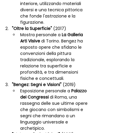
interiore, utilizzando materiali 
diversi e una tecnica pittorica 
che fonde l'astrazione e la 
figurazione.
"Oltre la Superficie"
 (2017)
Mostra personale a 
La Galleria 
Arti Visive
 di Torino. Bengez ha 
esposto opere che sfidano le 
convenzioni della pittura 
tradizionale, esplorando la 
relazione tra superficie e 
profondità, e tra dimensioni 
fisiche e concettuali.
"Bengez: Segni e Visioni"
 (2019)
Esposizione personale a 
Palazzo 
dei Congressi
 di Roma, una 
rassegna delle sue ultime opere 
che giocano con simbolismi e 
segni che rimandano a un 
linguaggio universale e 
archetipico.