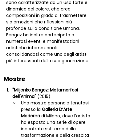
sono caratterizzate da un uso forte e 
dinamico del colore, che crea 
composizioni in grado di trasmettere 
sia emozioni che riflessioni più 
profonde sulla condizione umana.
Bengez ha inoltre partecipato a 
numerosi eventi e manifestazioni 
artistiche internazionali, 
consolidandosi come uno degli artisti 
più interessanti della sua generazione.
Mostre
"Miljenko Bengez: Metamorfosi 
dell'Anima"
 (2015)
Una mostra personale tenutasi 
presso la 
Galleria D’Arte 
Moderna
 di Milano, dove l'artista 
ha esposto una serie di opere 
incentrate sul tema della 
trasformazione e della crescita 