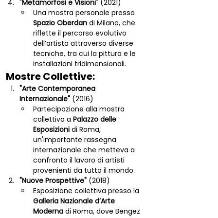
"Metamorfosi e Visioni"
 (2021)
Una mostra personale presso 
Spazio Oberdan
 di Milano, che 
riflette il percorso evolutivo 
dell’artista attraverso diverse 
tecniche, tra cui la pittura e le 
installazioni tridimensionali.
Mostre Collettive:
"Arte Contemporanea 
Internazionale"
 (2016)
Partecipazione alla mostra 
collettiva a 
Palazzo delle 
Esposizioni
 di Roma, 
un'importante rassegna 
internazionale che metteva a 
confronto il lavoro di artisti 
provenienti da tutto il mondo.
"Nuove Prospettive"
 (2018)
Esposizione collettiva presso la 
Galleria Nazionale d’Arte 
Moderna
 di Roma, dove Bengez 